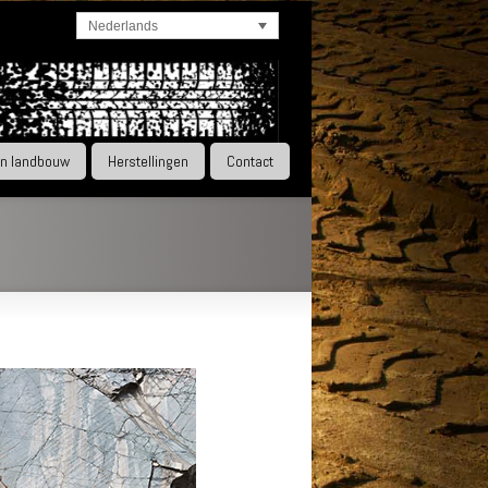
Nederlands
en landbouw
Herstellingen
Contact