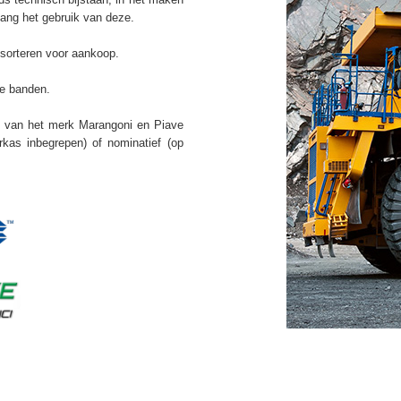
lang het gebruik van deze.
 sorteren voor aankoop.
we banden.
n van het merk Marangoni en Piave
rkas inbegrepen) of nominatief (op